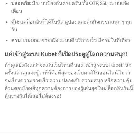
ปลอดภัย
: มีระบบป้องกันครบครัน ทั้ง OTP, SSL, ระบบแจ้ง
เตือน
คุ้ม
: แค่ล็อกอินก็ได้โบนัส คูปอง และลุ้นกิจกรรมสนุก ๆ ทุก
วัน
ครบ
: เกมเยอะ จ่ายจริง ระบบดี บริการเร็ว มีครบในที่เดียว
แค่เข้าสู่ระบบ Kubet ก็เปิดประตูสู่โลกความสนุก!
ถ้าคุณยังลังเลว่าจะเล่นเว็บไหนดี ลอง “เข้าสู่ระบบ Kubet” สัก
ครั้งแล้วคุณจะรู้ว่าที่นี่คือที่สุดของเว็บคาสิโนออนไลน์ ไม่ว่า
จะเรื่องความรวดเร็ว ความปลอดภัย ความสนุก หรือความคุ้ม
ล้วนตอบโจทย์ทุกความต้องการของผู้เล่นยุคใหม่ ล็อกอินวันนี้
ลุ้นรางวัลได้เลย ไม่ต้องรอ!