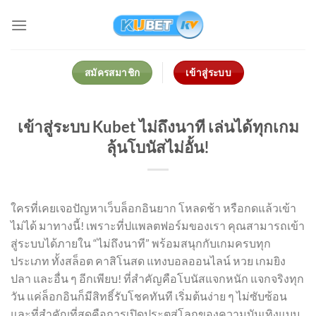
Skip
to
content
สมัครสมาชิก
เข้าสู่ระบบ
เข้าสู่ระบบ Kubet ไม่ถึงนาที เล่นได้ทุกเกม
ลุ้นโบนัสไม่อั้น!
ใครที่เคยเจอปัญหาเว็บล็อกอินยาก โหลดช้า หรือกดแล้วเข้า
ไม่ได้ มาทางนี้! เพราะที่ปแพลตฟอร์มของเรา คุณสามารถเข้า
สู่ระบบได้ภายใน “ไม่ถึงนาที” พร้อมสนุกกับเกมครบทุก
ประเภท ทั้งสล็อต คาสิโนสด แทงบอลออนไลน์ หวย เกมยิง
ปลา และอื่น ๆ อีกเพียบ! ที่สำคัญคือโบนัสแจกหนัก แจกจริงทุก
วัน แค่ล็อกอินก็มีสิทธิ์รับโชคทันที เริ่มต้นง่าย ๆ ไม่ซับซ้อน
และที่สำคัญที่สุดคือการเปิดประตูสู่โลกของความบันเทิงแบบ