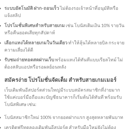
ระบบอัตโนมัติ ฝาก-ถอนเร็ว
ไม่ต้องรอเจ้าหน้าที่อนุมัติหรือ
แจ้งสลิป
โปรโมชั่นพิเศษสำหรับสายเกม
เช่น โบนัสเติมเงิน 10% รายวัน
หรือคืนยอดเสียทุกสัปดาห์
เลือกแทงได้หลายเกมในวันเดียว
ทำให้ลุ้นได้หลายบิล กระจาย
ความเสี่ยงได้ดี
รับชมถ่ายทอดสดผ่านเว็บ
พร้อมแทงได้ทันทีแบบเรียลไทม์ ไม่
ต้องสลับแอปหรือรอผลย้อนหลัง
สมัครง่าย โปรโมชั่นจัดเต็ม สำหรับสายเกมเมอร์
เว็บเดิมพันอีสปอร์ตส่วนใหญ่มีระบบสมัครสมาชิกที่ง่ายมาก
ใช้แค่เบอร์มือถือและบัญชีธนาคารก็เริ่มต้นได้ทันที พร้อมรับ
โบนัสพิเศษ เช่น:
โบนัสสมาชิกใหม่ 100% จากยอดฝากแรก สูงสุดหลายพันบาท
เครดิตฟรีทดลองเดิมพันอีสปอร์ต สำหรับมือใหม่ยังไม่ต้อง