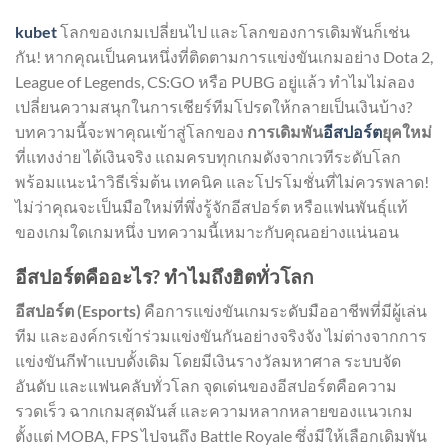
kubet
โลกของเกมเปลี่ยนไป และโลกของการเดิมพันก็เช่น
กัน! หากคุณเป็นคนหนึ่งที่ติดตามการแข่งขันเกมอย่าง Dota 2,
League of Legends, CS:GO หรือ PUBG อยู่แล้ว ทำไมไม่ลอง
เปลี่ยนความสนุกในการเชียร์ทีมโปรดให้กลายเป็นเงินบ้าง?
บทความนี้จะพาคุณเข้าสู่โลกของ
การเดิมพัน
อีสปอร์ต
ยุคใหม่
ที่แทงง่าย ได้เงินจริง แถมครบทุกเกมดังจากเวทีระดับโลก
พร้อมแนะนำวิธีเริ่มต้น เทคนิค และโปรโมชั่นที่ไม่ควรพลาด!
ไม่ว่าคุณจะเป็นมือใหม่ที่พึ่งรู้จักอีสปอร์ต หรือแฟนพันธุ์แท้
ของเกมใดเกมหนึ่ง บทความนี้เหมาะกับคุณอย่างแน่นอน
อีสปอร์ตคืออะไร? ทำไมถึงฮิตทั่วโลก
อีสปอร์ต (Esports)
คือการแข่งขันเกมระดับมืออาชีพที่มีผู้เล่น
ทีม และองค์กรเข้าร่วมแข่งขันกันอย่างจริงจัง ไม่ต่างจากการ
แข่งขันกีฬาแบบดั้งเดิม โดยมีเงินรางวัลมหาศาล ระบบจัด
อันดับ และแฟนคลับทั่วโลก จุดเด่นของอีสปอร์ตคือความ
รวดเร็ว ฉากเกมสุดมันส์ และความหลากหลายของแนวเกม
ตั้งแต่ MOBA, FPS ไปจนถึง Battle Royale ซึ่งมีให้เลือกเดิมพัน