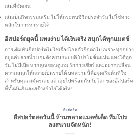
เล่นที่ชัดเจน
เล่นเป็นกิจกรรมเสริม ไม่ให้กระทบชีวิตประจำวัน ไม่ใช่ทาง
หลักในการหารายได้
อีสปอร์ตยุคนี้ แทงง่าย ได้เงินจริง สนุกได้ทุกแมตช์
การเดิมพันอีสปอร์ตไม่ใช่เรื่องไกลตัวอีกต่อไป เพราะทุกอย่าง
อยู่แค่ปลายนิ้ว! เกมดังครบ ระบบดี โปรโมชั่นแน่น แทงได้ทุก
วัน ไม่มีเบื่อ หากคุณชอบดูเกม รักการเชียร์ และอยากเปลี่ยน
ความสนุกให้กลายเป็นรายได้ บทความนี้คือจุดเริ่มต้นที่ใช่
สำหรับคุณ สมัครเลย แล้วลุยไปพร้อมกันกับโลกของอีสปอร์ต
ที่ทั้งมันส์ และสร้างกำไรได้จริง!
อีสปอร์ต
อีสปอร์ตสดวันนี้ ห้ามพลาดแมตช์เด็ด ทีมโปร
ลงสนามจัดหนัก!