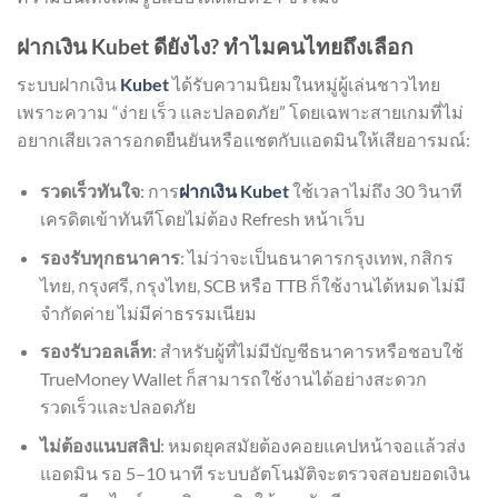
ฝากเงิน Kubet ดียังไง? ทำไมคนไทยถึงเลือก
ระบบฝากเงิน
Kubet
ได้รับความนิยมในหมู่ผู้เล่นชาวไทย
เพราะความ “ง่าย เร็ว และปลอดภัย” โดยเฉพาะสายเกมที่ไม่
อยากเสียเวลารอกดยืนยันหรือแชตกับแอดมินให้เสียอารมณ์:
รวดเร็วทันใจ
: การ
ฝากเงิน Kubet
ใช้เวลาไม่ถึง 30 วินาที
เครดิตเข้าทันทีโดยไม่ต้อง Refresh หน้าเว็บ
รองรับทุกธนาคาร
: ไม่ว่าจะเป็นธนาคารกรุงเทพ, กสิกร
ไทย, กรุงศรี, กรุงไทย, SCB หรือ TTB ก็ใช้งานได้หมด ไม่มี
จำกัดค่าย ไม่มีค่าธรรมเนียม
รองรับวอลเล็ท
: สำหรับผู้ที่ไม่มีบัญชีธนาคารหรือชอบใช้
TrueMoney Wallet ก็สามารถใช้งานได้อย่างสะดวก
รวดเร็วและปลอดภัย
ไม่ต้องแนบสลิป
: หมดยุคสมัยต้องคอยแคปหน้าจอแล้วส่ง
แอดมิน รอ 5–10 นาที ระบบอัตโนมัติจะตรวจสอบยอดเงิน