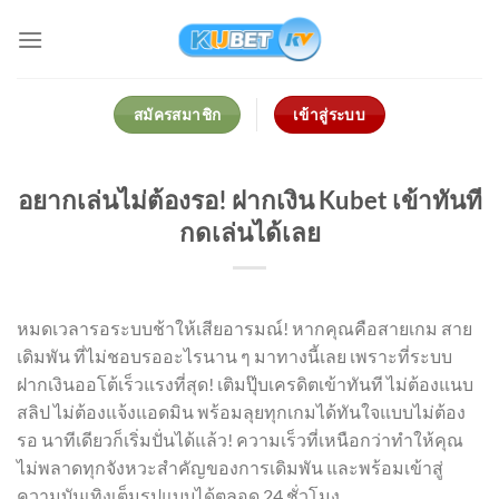
Skip
to
content
สมัครสมาชิก
เข้าสู่ระบบ
อยากเล่นไม่ต้องรอ! ฝากเงิน Kubet เข้าทันที
กดเล่นได้เลย
หมดเวลารอระบบช้าให้เสียอารมณ์! หากคุณคือสายเกม สาย
เดิมพัน ที่ไม่ชอบรออะไรนาน ๆ มาทางนี้เลย เพราะที่ระบบ
ฝากเงินออโต้เร็วแรงที่สุด! เติมปุ๊บเครดิตเข้าทันที ไม่ต้องแนบ
สลิป ไม่ต้องแจ้งแอดมิน พร้อมลุยทุกเกมได้ทันใจแบบไม่ต้อง
รอ นาทีเดียวก็เริ่มปั่นได้แล้ว! ความเร็วที่เหนือกว่าทำให้คุณ
ไม่พลาดทุกจังหวะสำคัญของการเดิมพัน และพร้อมเข้าสู่
ความบันเทิงเต็มรูปแบบได้ตลอด 24 ชั่วโมง