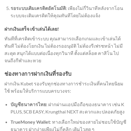
รอระบบเติมเครดิตอัตโนมัติ
: เพียงไม่กี่วินาทีหลังจากโอน
ระบบจะเติมเครดิตให้คุณทันทีโดยไม่ต้องแจ้ง
ฝากเงินเสร็จ เข้าเล่นได้เลย!
ทันทีที่เครดิตเข้าระบบ คุณสามารถเลือกเกมและเข้าเล่นได้
ทันที ไม่ต้องโยกเงิน ไม่ต้องรออนุมัติ ไม่ต้องรีเฟรชหน้า ไม่มี
สะดุด สนุกได้แบบต่อเนื่องทุกวินาที ตั้งแต่สล็อต คาสิโน ไป
จนถึงกีฬาและหวย
ช่องทางการฝากเงินที่รองรับ
ฝากเงิน Kubet รองรับทุกช่องทางการชำระเงินที่คนไทยนิยม
ใช้ พร้อมให้บริการแบบครบวงจร:
บัญชีธนาคารไทย
: ฝากผ่านแอปมือถือของธนาคาร เช่น K
PLUS, SCB EASY, Krungthai NEXT สะดวกและปลอดภัยสูง
TrueMoney Wallet
: ทางเลือกใหม่ของสายไม่ชอบใช้บัญชี
ธนาคาร ฝากง่ายเพียงไม่กี่คลิก เติมไวสุด ๆ