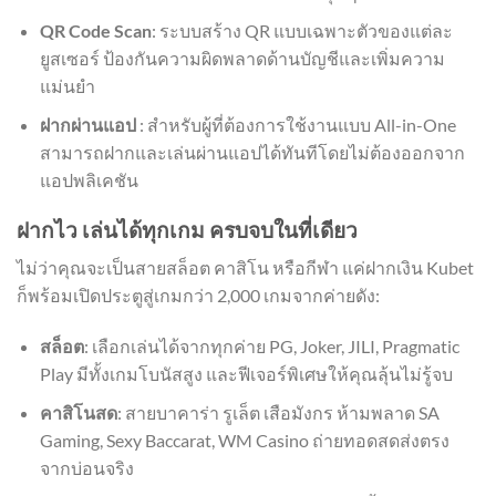
QR Code Scan
: ระบบสร้าง QR แบบเฉพาะตัวของแต่ละ
ยูสเซอร์ ป้องกันความผิดพลาดด้านบัญชีและเพิ่มความ
แม่นยำ
ฝากผ่านแอป
: สำหรับผู้ที่ต้องการใช้งานแบบ All-in-One
สามารถฝากและเล่นผ่านแอปได้ทันทีโดยไม่ต้องออกจาก
แอปพลิเคชัน
ฝากไว เล่นได้ทุกเกม ครบจบในที่เดียว
ไม่ว่าคุณจะเป็นสายสล็อต คาสิโน หรือกีฬา แค่ฝากเงิน Kubet
ก็พร้อมเปิดประตูสู่เกมกว่า 2,000 เกมจากค่ายดัง:
สล็อต
: เลือกเล่นได้จากทุกค่าย PG, Joker, JILI, Pragmatic
Play มีทั้งเกมโบนัสสูง และฟีเจอร์พิเศษให้คุณลุ้นไม่รู้จบ
คาสิโนสด
: สายบาคาร่า รูเล็ต เสือมังกร ห้ามพลาด SA
Gaming, Sexy Baccarat, WM Casino ถ่ายทอดสดส่งตรง
จากบ่อนจริง